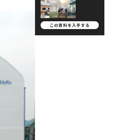
この資料を
入手する