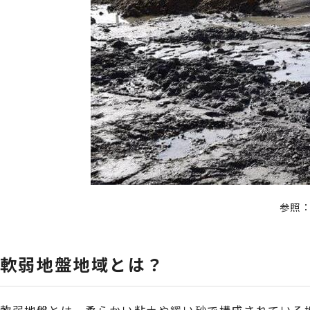
参照
軟弱地盤地域とは？