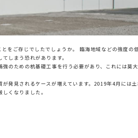
ことをご存じでしたでしょうか。 臨海地域などの強度の
してしまう恐れがあります。
補強のための杭基礎工事を行う必要があり、これには莫
が発見されるケースが増えています。2019年4月には
厳しくなりました。