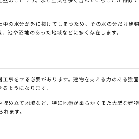
地盤のことです。水と空気を多く含んでいることが特徴で
土中の水分が外に抜けてしまうため、その水の分だけ建
域、池や沼地のあった地域などに多く存在します。
礎工事をする必要があります。建物を支える力のある強固
きるようになります。
や埋め立て地域など、特に地盤が柔らかくまた大型な建
られます。