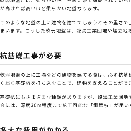
軟弱地盤とは、柔らかい粘土や緩い砂で構成されている
が高ければ高いほど柔らかい地盤なります。
このような地盤の上に建物を建ててしまうとその重さで
まいます。こうした軟弱地盤は、臨海工業団地や埋立地
杭基礎工事が必要
軟弱地盤の上に工場などの建物を建てる際は、必ず杭基
く届く基礎杭を打ち込むことで、建物を支えることがで
基礎杭にもさまざまな種類がありますが、臨海工業団地
合には、深度30m程度まで施工可能な「鋼管杭」が用い
多大な費用がかかる