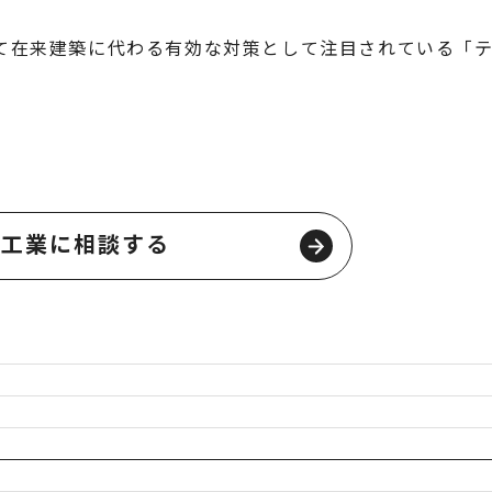
て在来建築に代わる有効な対策として注目されている「
陽工業に相談する