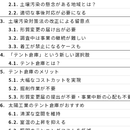
土壌汚染の懸念がある地域とは？
適切な事後対応が必要になる
土壌汚染対策法の改正による留意点
形質変更の届け出が必要
調査中は事業の継続が難しい
着工が禁止になるケースも
「テント倉庫」という新しい選択肢
テント倉庫とは？
テント倉庫のメリット
大幅なコストカットを実現
掘削作業が不要
形質変更届の提出が不要・事業中断の心配も不
太陽工業のテント倉庫がおすすめ
清潔な空間を維持
室温の上昇を抑える