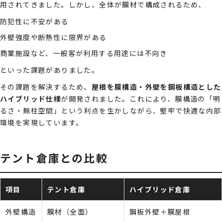
用されてきました。しかし、全体が膜材で構成されるため、
防犯性に不安がある
外壁強度や断熱性に限界がある
商業施設など、一般客が利用する用途には不向き
といった課題がありました。
その課題を解決するため、
屋根を膜構造・外壁を鋼板構造とした
ハイブリッド仕様
が開発されました。これにより、膜構造の「明
るさ・無柱空間」という利点を生かしながら、堅牢で快適な内部
環境を実現しています。
テント倉庫との比較
項目
テント倉庫
ハイブリッド倉庫
外壁構造
膜材（全面）
鋼板外壁＋膜屋根