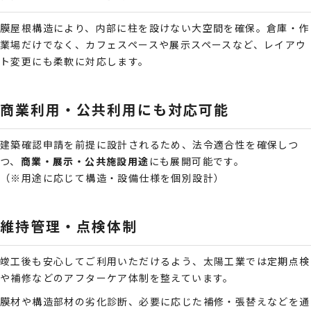
膜屋根構造により、内部に柱を設けない大空間を確保。倉庫・作
業場だけでなく、カフェスペースや展示スペースなど、レイアウ
ト変更にも柔軟に対応します。
商業利用・公共利用にも対応可能
建築確認申請を前提に設計されるため、法令適合性を確保しつ
つ、
商業・展示・公共施設用途
にも展開可能です。
（※用途に応じて構造・設備仕様を個別設計）
維持管理・点検体制
竣工後も安心してご利用いただけるよう、太陽工業では定期点検
や補修などのアフターケア体制を整えています。
膜材や構造部材の劣化診断、必要に応じた補修・張替えなどを通