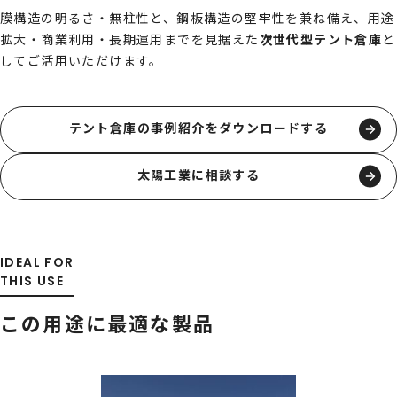
膜構造の明るさ・無柱性と、鋼板構造の堅牢性を兼ね備え、用途
拡大・商業利用・長期運用までを見据えた
次世代型テント倉庫
と
してご活用いただけます。
テント倉庫の事例紹介をダウンロードする
太陽工業に相談する
IDEAL FOR
THIS USE
この用途に最適な製品