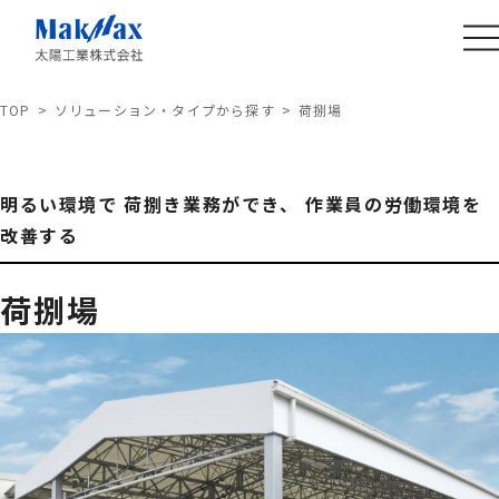
TOP
ソリューション・タイプから探す
荷捌場
明るい環境で 荷捌き業務ができ、 作業員の労働環境を
改善する
荷捌場