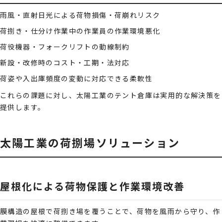
雨風・直射日光による荷物損傷・荷崩れリスク
荷捌き・仕分け作業中の作業員の作業環境悪化
荷役機器・フォークリフトの動線制約
新設・改修時のコスト・工期・法対応
荷姿や入出庫頻度の変動に対応できる柔軟性
これらの課題に対し、太陽工業のテント倉庫は実用的な解決策を
提供します。
太陽工業の荷捌場ソリューション
屋根化による荷物保護と作業環境改善
膜構造の屋根で荷捌き場を覆うことで、荷物を風雨から守り、作