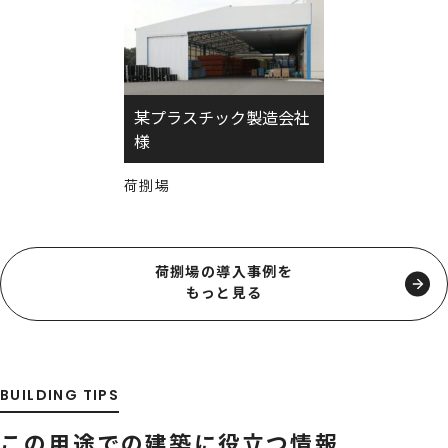
某プラスチック製造会社
様
荷捌場
荷捌場の導入事例を
もっと見る
BUILDING TIPS
この用途での建築に役立つ情報