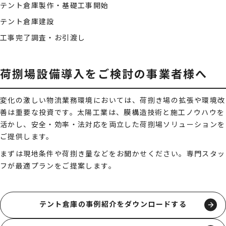
テント倉庫製作・基礎工事開始
テント倉庫建設
工事完了調査・お引渡し
荷捌場設備導入をご検討の事業者様へ
変化の激しい物流業務環境においては、荷捌き場の拡張や環境改
善は重要な投資です。太陽工業は、膜構造技術と施工ノウハウを
活かし、安全・効率・法対応を両立した荷捌場ソリューションを
ご提供します。
まずは現地条件や荷捌き量などをお聞かせください。専門スタッ
フが最適プランをご提案します。
テント倉庫の事例紹介をダウンロードする