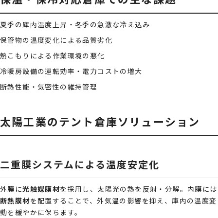
夏季の庫内温度上昇・冬季の急激な冷え込み
保管物の温度変化による品質劣化
熱こもりによる作業環境の悪化
冷暖房設備の運転効率・電力コストの増大
断熱性能・気密性の維持管理
太陽工業のテント倉庫ソリューション
二重膜システムによる温度安定化
外膜に
光触媒膜材
を採用し、太陽光の熱を反射・分解。内膜には
断熱膜材
を配置することで、外気温の影響を抑え、庫内の温度変
動を緩やかに保ちます。