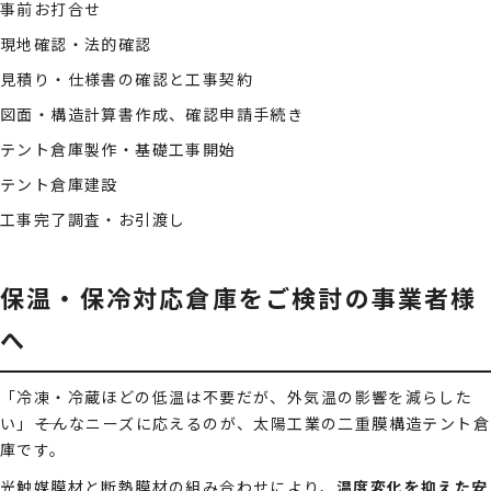
事前お打合せ
現地確認・法的確認
見積り・仕様書の確認と工事契約
図面・構造計算書作成、確認申請手続き
テント倉庫製作・基礎工事開始
テント倉庫建設
工事完了調査・お引渡し
保温・保冷対応倉庫をご検討の事業者様
へ
「冷凍・冷蔵ほどの低温は不要だが、外気温の影響を減らした
い」――そんなニーズに応えるのが、太陽工業の二重膜構造テント倉
庫です。
光触媒膜材と断熱膜材の組み合わせにより、
温度変化を抑えた安