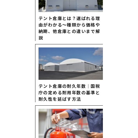
テント倉庫とは？選ばれる理
由がわかる〜種類から価格や
納期、他倉庫との違いまで解
説
テント倉庫の耐久年数│国税
庁の定める耐用年数の基準と
耐久性を延ばす方法