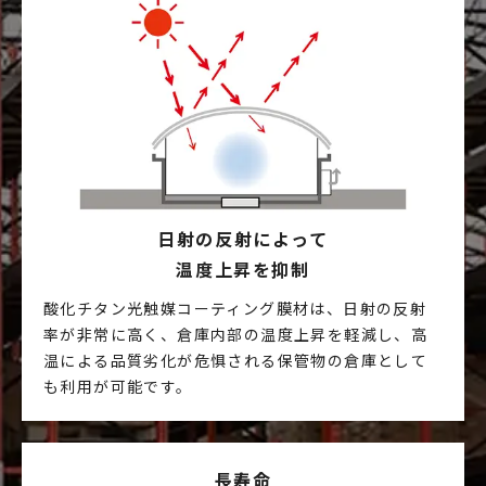
日射の反射に
よって
温度上昇を抑制
酸化チタン光触媒コーティング膜材は、日射の反射
率が非常に高く、倉庫内部の温度上昇を軽減し、高
温による品質劣化が危惧される保管物の倉庫として
も利用が可能です。
長寿命