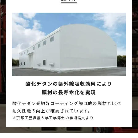
酸化チタンの紫外線
吸収効果により
膜材の長寿命化を実現
酸化チタン光触媒コーティング膜は他の膜材と比べ
耐久性能の向上が確認されています。
※京都工芸繊維大学工学博士の学術論文より