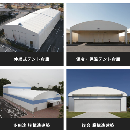
伸縮式テント倉庫
保冷・保温テント倉庫
多用途 膜構造建築
複合 膜構造建築