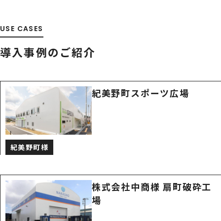
USE CASES
導入事例のご紹介
紀美野町スポーツ広場
紀美野町様
株式会社中商様 扇町破砕工
場