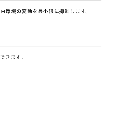
室内環境の変動を最小限に抑制
します。
できます。