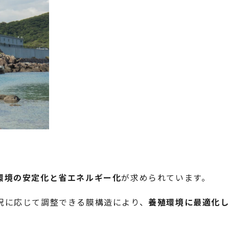
環境の安定化と省エネルギー化
が求められています。
況に応じて調整できる膜構造により、
養殖環境に最適化