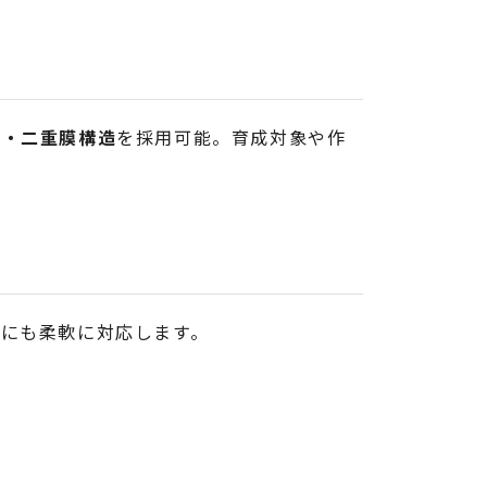
膜・二重膜構造
を採用可能。育成対象や作
にも柔軟に対応します。