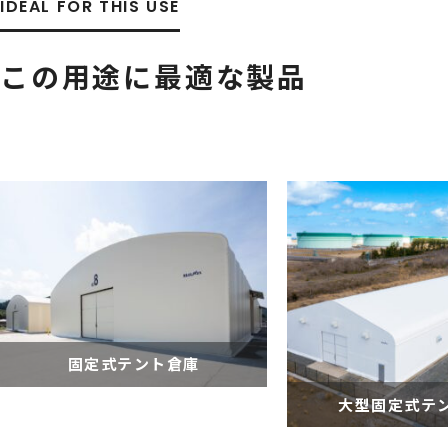
IDEAL FOR
THIS USE
この用途に最適な製品
固定式テント倉庫
大型固定式テ