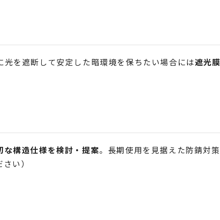
に光を遮断して安定した暗環境を保ちたい場合には
遮光
切な構造仕様を検討・提案
。長期使用を見据えた防錆対策
ださい）