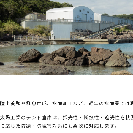
陸上養殖や稚魚育成、水産加工など、近年の水産業では
太陽工業のテント倉庫は、採光性・断熱性・遮光性を状
に応じた防錆・防塩害対策にも柔軟に対応します。