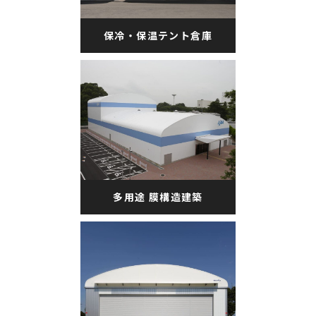
保冷・保温テント倉庫
多用途 膜構造建築