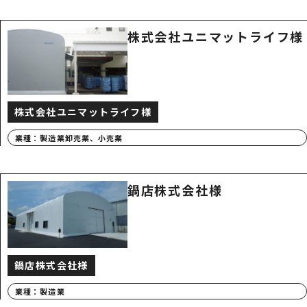
株式会社ユニマットライフ様
株式会社ユニマットライフ様
業種：
製造業
卸売業、小売業
鍋店株式会社様
鍋店株式会社様
業種：
製造業