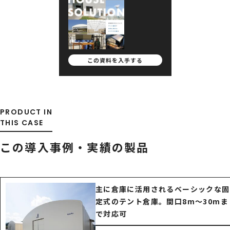
この資料を
入手する
PRODUCT IN
THIS CASE
この導入事例・実績の製品
主に倉庫に活用されるベーシックな固
定式のテント倉庫。間口8m～30mま
で対応可