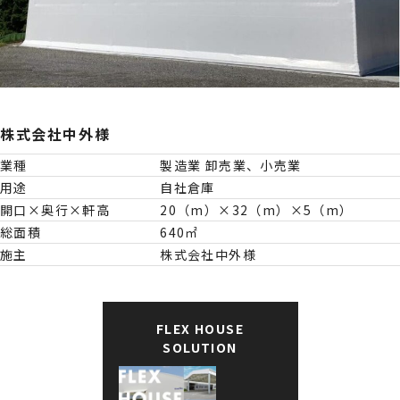
株式会社中外様
業種
製造業 卸売業、小売業
用途
自社倉庫
開口×奥行×軒高
20（m）×32（m）×5（m）
総面積
640㎡
施主
株式会社中外様
FLEX HOUSE
SOLUTION