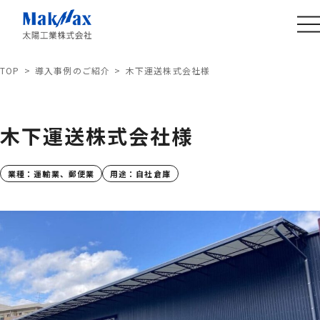
TOP
導入事例のご紹介
木下運送株式会社様
木下運送株式会社様
業種：
運輸業、郵便業
用途：
自社倉庫