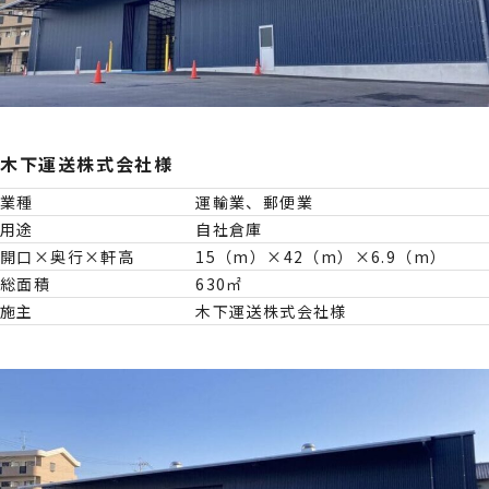
木下運送株式会社様
業種
運輸業、郵便業
用途
自社倉庫
開口×奥行×軒高
15（m）×42（m）×6.9（m）
総面積
630㎡
施主
木下運送株式会社様