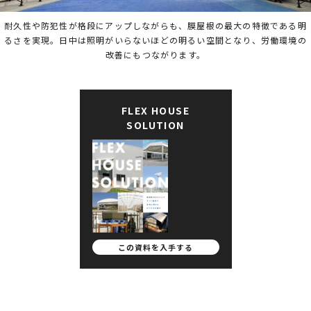
耐久性や防犯性が格段にアップしながらも、膜屋根の最大の特徴である明
るさを実現。日中は照明がいらないほどの明るい空間となり、労働環境の
改善にもつながります。
FLEX HOUSE
SOLUTION
この資料を
入手する