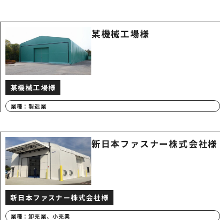
某機械工場様
某機械工場様
業種：
製造業
新日本ファスナー株式会社様
新日本ファスナー株式会社様
業種：
卸売業、小売業