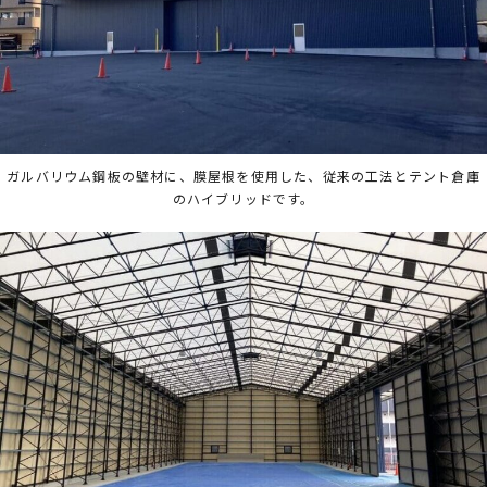
ガルバリウム鋼板の壁材に、膜屋根を使用した、従来の工法とテント倉庫
のハイブリッドです。