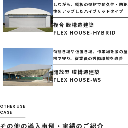
しながら、鋼板の壁材で耐久性・防犯
性をアップしたハイブリッドタイプ
複合 膜構造建築
FLEX HOUSE-HYBRID
荷捌き場や仮置き場、作業場を膜の屋
根で守り、従業員の労働環境を改善
開放型 膜構造建築
FLEX HOUSE-WS
OTHER USE
CASE
その他の導入事例・
実績のご紹介