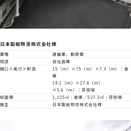
日本製紙物流株式会社様
業種
運輸業、郵便業
用途
自社倉庫
開口×奥行×軒高
15（m）×75（m）×7.3（m）：倉
庫
19.1（m）×27.6（m）
×5.6（m）：荷捌場
総面積
1,125㎡：倉庫／527.2㎡：荷捌場
施主
日本製紙物流株式会社様