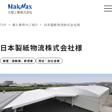
TOP
導入事例のご紹介
日本製紙物流株式会社様
日本製紙物流株式会社様
業種：
運輸業、郵便業
用途：
自社倉庫