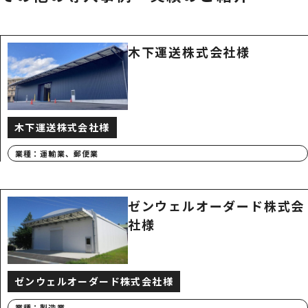
木下運送株式会社様
木下運送株式会社様
業種：
運輸業、郵便業
ゼンウェルオーダード株式会
社様
ゼンウェルオーダード株式会社様
業種：
製造業