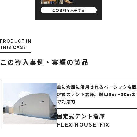
この資料を
入手する
PRODUCT IN
THIS CASE
この導入事例・実績の製品
主に倉庫に活用されるベーシックな固
定式のテント倉庫。間口8m～30mま
で対応可
固定式テント倉庫
FLEX HOUSE-FIX