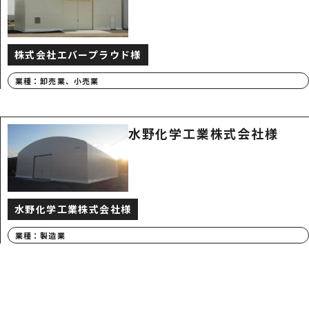
株式会社エバープラウド様
業種：
卸売業、小売業
水野化学工業株式会社様
水野化学工業株式会社様
業種：
製造業