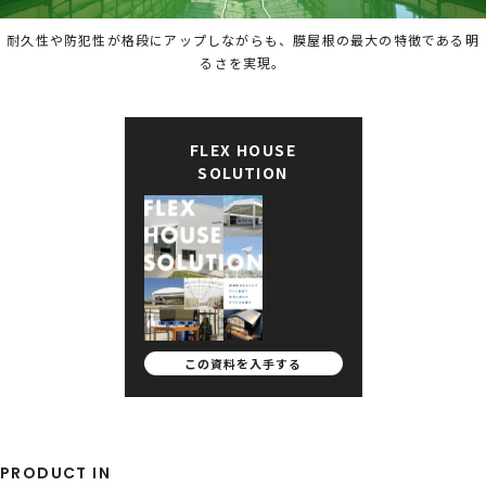
耐久性や防犯性が格段にアップしながらも、膜屋根の最大の特徴である明
るさを実現。
FLEX HOUSE
SOLUTION
この資料を
入手する
PRODUCT IN