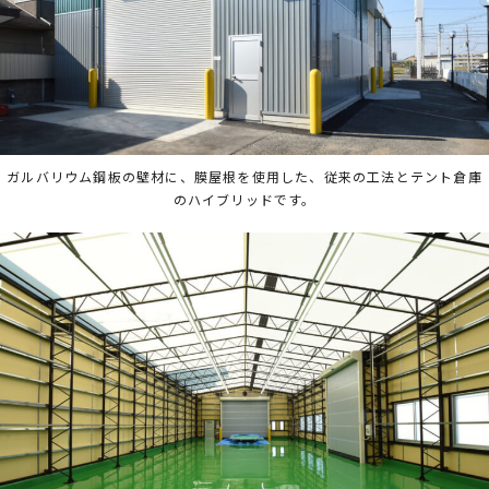
ガルバリウム鋼板の壁材に、膜屋根を使用した、従来の工法とテント倉庫
のハイブリッドです。