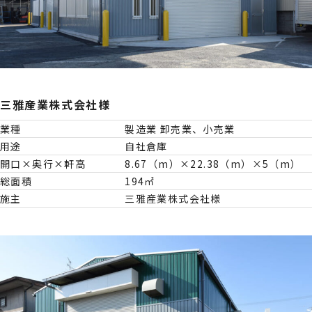
三雅産業株式会社様
業種
製造業 卸売業、小売業
用途
自社倉庫
開口×奥行×軒高
8.67（m）×22.38（m）×5（m）
総面積
194㎡
施主
三雅産業株式会社様