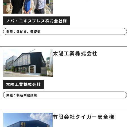
ノバ・エキスプレス株式会社様
業種：
運輸業、郵便業
太陽工業株式会社
太陽工業株式会社
業種：
製造業
建設業
有限会社タイガー安全様