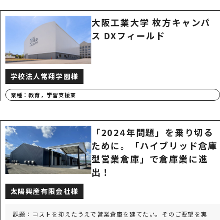
大阪工業大学 枚方キャンパ
ス DXフィールド
学校法人常翔学園様
業種：
教育，学習支援業
「2024年問題」を乗り切る
ために。「ハイブリッド倉庫
型営業倉庫」で倉庫業に進
出！
太陽興産有限会社様
課題：コストを抑えたうえで営業倉庫を建てたい。そのご要望を実