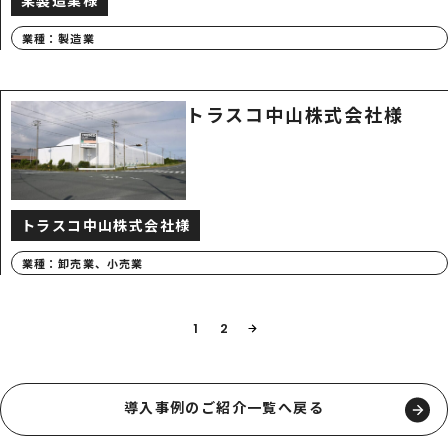
某製造業様
業種：
製造業
トラスコ中山株式会社様
トラスコ中山株式会社様
業種：
卸売業、小売業
1
2
導入事例のご紹介一覧へ戻る